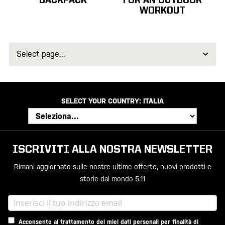
BACKPACK
FOR AN OUTDOOR
WORKOUT
Select
page
SELECT YOUR COUNTRY:
ITALIA
ISCRIVITI ALLA NOSTRA NEWSLETTER
Rimani aggiornato sulle nostre ultime offerte, nuovi prodotti e
storie dal mondo 5.11
Acconsento al trattamento dei miei dati personali per finalità di