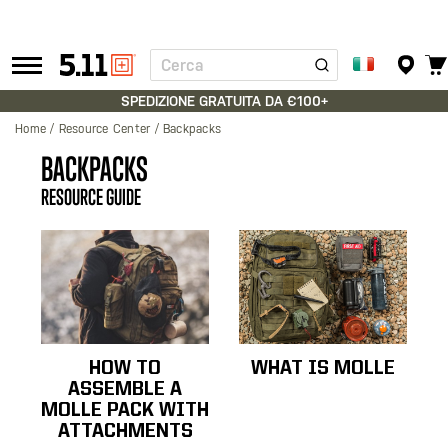
Cerca
Tactical
Gear
SPEDIZIONE GRATUITA DA €100+
Home
Resource Center
Backpacks
BACKPACKS
RESOURCE GUIDE
HOW TO
WHAT IS MOLLE
ASSEMBLE A
MOLLE PACK WITH
ATTACHMENTS