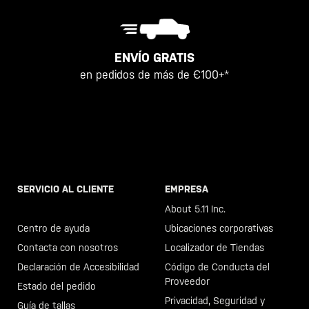
ENVÍO GRATIS
en pedidos de más de €100+*
SERVICIO AL CLIENTE
EMPRESA
Llama al +46 40 23 00 80
About 5.11 Inc.
Centro de ayuda
Ubicaciones corporativas
Contacta con nosotros
Localizador de Tiendas
Declaración de Accesibilidad
Código de Conducta del
Proveedor
Estado del pedido
Privacidad, Seguridad y
Guía de tallas