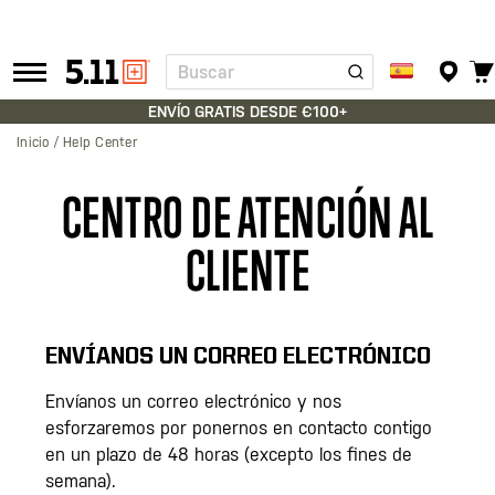
Buscar
Tactical
Gear
ENVÍO GRATIS DESDE €100+
Inicio
Help Center
CENTRO DE ATENCIÓN AL
CLIENTE
ENVÍANOS UN CORREO ELECTRÓNICO
Envíanos un correo electrónico y nos
esforzaremos por ponernos en contacto contigo
en un plazo de 48 horas (excepto los fines de
semana).