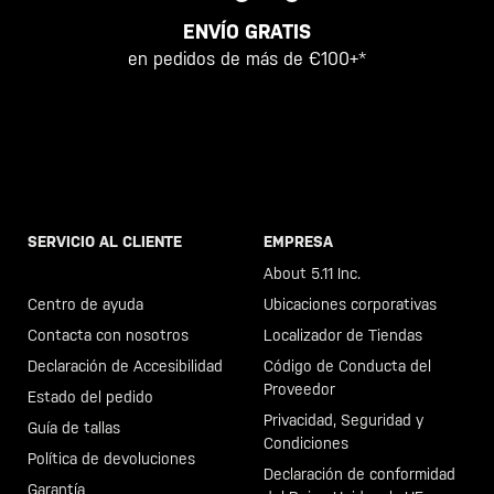
ENVÍO GRATIS
en pedidos de más de €100+*
SERVICIO AL CLIENTE
EMPRESA
Llama al +46 40 23 00 80
About 5.11 Inc.
Centro de ayuda
Ubicaciones corporativas
Contacta con nosotros
Localizador de Tiendas
Declaración de Accesibilidad
Código de Conducta del
Proveedor
Estado del pedido
Privacidad, Seguridad y
Guía de tallas
Condiciones
Política de devoluciones
Declaración de conformidad
Garantía