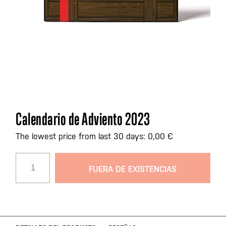
Saltar
Calendario de Adviento 2023
al
comienzo
The lowest price from last 30 days: 0,00 €
de
la
FUERA DE EXISTENCIAS
galería
de
imágenes