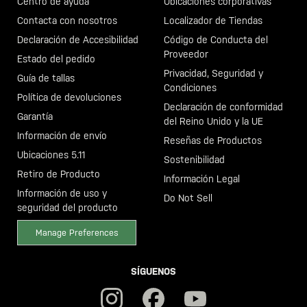
Centro de ayuda
Ubicaciones corporativas
Contacta con nosotros
Localizador de Tiendas
Declaración de Accesibilidad
Código de Conducta del
Proveedor
Estado del pedido
Privacidad, Seguridad y
Guía de tallas
Condiciones
Política de devoluciones
Declaración de conformidad
Garantía
del Reino Unido y la UE
Información de envío
Reseñas de Productos
Ubicaciones 5.11
Sostenibilidad
Retiro de Producto
Información Legal
Información de uso y
Do Not Sell
seguridad del producto
Manage Preferences
SÍGUENOS