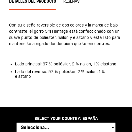
DETALLES DEL PRODUCTO
RESEÑAS
Con su diseño reversible de dos colores y la marca de bajo
contraste, el gorro 5.11 Heritage está confeccionado con un
suave punto de poliéster, nailon y elastano y está listo para
mantenerte abrigado dondequiera que te encuentres.
Lado principal: 97 % poliéster, 2 % nailon, 1 % elastano
Lado del reverso: 97 % poliéster, 2 % nailon, 1 %
elastano
SELECT YOUR COUNTRY:
ESPAÑA