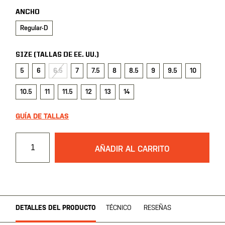
ANCHO
Regular-D
SIZE (TALLAS DE EE. UU.)
5
6
6.5
7
7.5
8
8.5
9
9.5
10
10.5
11
11.5
12
13
14
GUÍA DE TALLAS
AÑADIR AL CARRITO
DETALLES DEL PRODUCTO
TÉCNICO
RESEÑAS