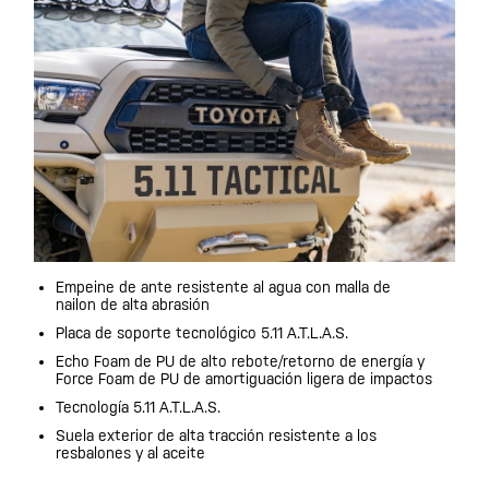
Empeine de ante resistente al agua con malla de
nailon de alta abrasión
Placa de soporte tecnológico 5.11 A.T.L.A.S.
Echo Foam de PU de alto rebote/retorno de energía y
Force Foam de PU de amortiguación ligera de impactos
Tecnología 5.11 A.T.L.A.S.
Suela exterior de alta tracción resistente a los
resbalones y al aceite