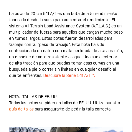
La bota de 20 cm 5.11 A/T es una bota de alto rendimiento
fabricada desde la suela para aumentar el rendimiento. El
sistema All Terrain Load Assistance System (A.T.L.A.S.) es un
multiplicador de fuerza para aquellos que cargan mucho peso
en turnos largos. Estas botas fueron desarrolladas para
trabajar con tu "peso de trabajo". Esta bota ha sido
confeccionada en nailon con malla perforada de alta abrasión,
un empeine de ante resistente al agua. Una suela exterior
de alta tracción para que puedas tomar esas curvas en una
búsqueda a pie o correr sin límites en cualquier desafío al
que te enfrentes.
Descubre la Serie 5.11 A/T
™
.
NOTA: TALLAS DE EE. UU.
Todas las botas se piden en tallas de EE. UU. Utiliza nuestra
guía de tallas
para asegurarte de pedir la talla correcta.