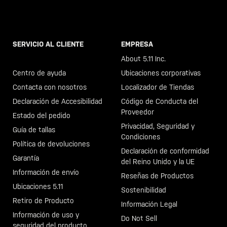
SERVICIO AL CLIENTE
EMPRESA
Llama al +46 40 23 00 80
About 5.11 Inc.
Centro de ayuda
Ubicaciones corporativas
Contacta con nosotros
Localizador de Tiendas
Declaración de Accesibilidad
Código de Conducta del
Proveedor
Estado del pedido
Privacidad, Seguridad y
Guía de tallas
Condiciones
Política de devoluciones
Declaración de conformidad
Garantía
del Reino Unido y la UE
Información de envío
Reseñas de Productos
Ubicaciones 5.11
Sostenibilidad
Retiro de Producto
Información Legal
Información de uso y
Do Not Sell
seguridad del producto