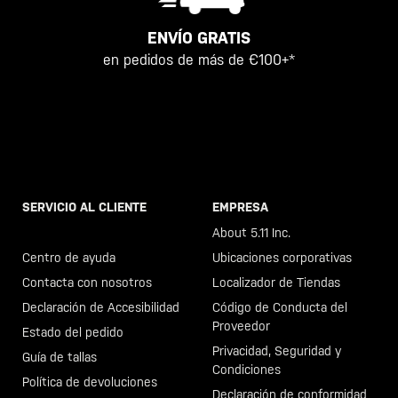
ENVÍO GRATIS
en pedidos de más de €100+*
SERVICIO AL CLIENTE
EMPRESA
Llama al +46 40 23 00 80
About 5.11 Inc.
Centro de ayuda
Ubicaciones corporativas
Contacta con nosotros
Localizador de Tiendas
Declaración de Accesibilidad
Código de Conducta del
Proveedor
Estado del pedido
Privacidad, Seguridad y
Guía de tallas
Condiciones
Política de devoluciones
Declaración de conformidad