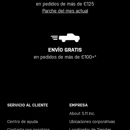
en pedidos de más de €125
Parche del mes actual
ENVÍO GRATIS
en pedidos de más de €100+*
SERVICIO AL CLIENTE
EMPRESA
Llama al +46 40 23 00 80
About 5.11 Inc.
Centro de ayuda
Ubicaciones corporativas
Contacta con nosotros
Localizador de Tiendas