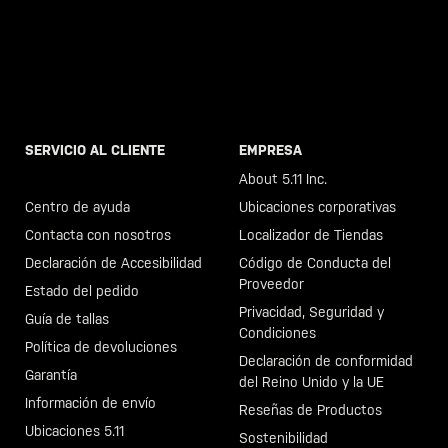
SERVICIO AL CLIENTE
EMPRESA
Llama al +46 40 23 00 80
About 5.11 Inc.
Centro de ayuda
Ubicaciones corporativas
Contacta con nosotros
Localizador de Tiendas
Declaración de Accesibilidad
Código de Conducta del
Proveedor
Estado del pedido
Privacidad, Seguridad y
Guía de tallas
Condiciones
Política de devoluciones
Declaración de conformidad
Garantía
del Reino Unido y la UE
Información de envío
Reseñas de Productos
Ubicaciones 5.11
Sostenibilidad