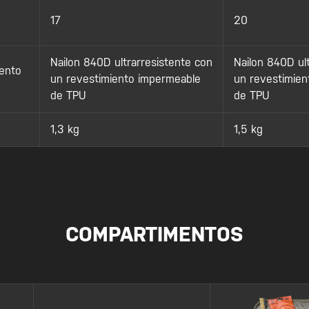
17
20
Nailon 840D ultrarresistente con
Nailon 840D ul
iento
un revestimiento impermeable
un revestimien
de TPU
de TPU
1,3 kg
1,5 kg
COMPARTIMENTOS