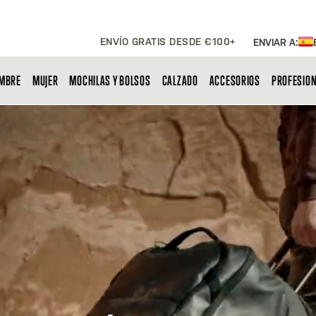
ENVÍO GRATIS DESDE €100+
ENVIAR A:
MBRE
MUJER
MOCHILAS Y BOLSOS
CALZADO
ACCESORIOS
PROFESIO