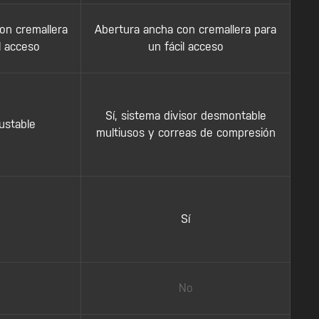
on cremallera
Abertura ancha con cremallera para
l acceso
un fácil acceso
Sí, sistema divisor desmontable
justable
multiusos y correas de compresión
Sí
No