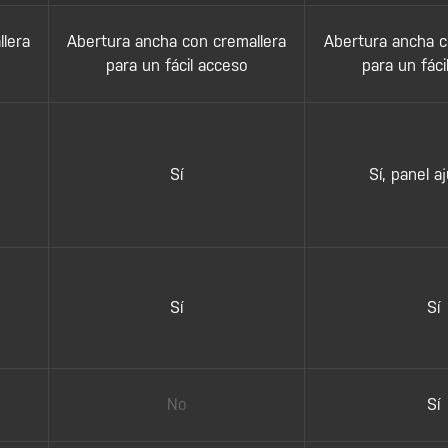
lera
Abertura ancha con cremallera
Abertura ancha c
para un fácil acceso
para un fáci
Sí
Sí, panel a
Sí
Sí
No
Sí