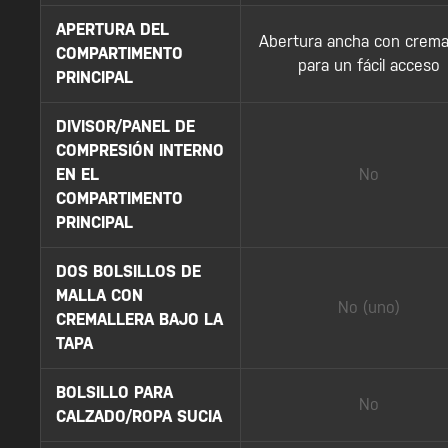
APERTURA DEL
Abertura ancha con cremal
COMPARTIMENTO
para un fácil acceso
PRINCIPAL
DIVISOR/PANEL DE
COMPRESIÓN INTERNO
EN EL
No
COMPARTIMENTO
PRINCIPAL
DOS BOLSILLOS DE
MALLA CON
No (uno)
CREMALLERA BAJO LA
TAPA
BOLSILLO PARA
No
CALZADO/ROPA SUCIA