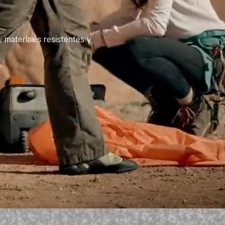
 materiales resistentes y