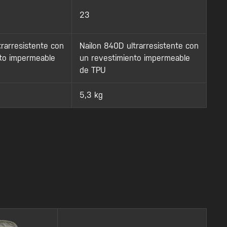
23
trarresistente con
Nailon 840D ultrarresistente con
to impermeable
un revestimiento impermeable
de TPU
5,3 kg