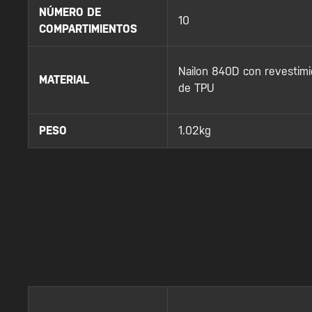
NÚMERO DE
10
COMPARTIMIENTOS
Nailon 840D con revestim
MATERIAL
de TPU
PESO
1.02kg