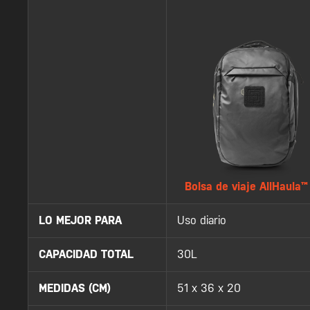
Bolsa de viaje AllHaula
LO MEJOR PARA
Uso diario
CAPACIDAD TOTAL
30L
MEDIDAS (CM)
51 x 36 x 20