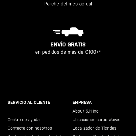
Parche del mes actual
ENVÍO GRATIS
en pedidos de más de €100+*
SERVICIO AL CLIENTE
EMPRESA
Llama al +46 40 23 00 80
About 5.11 Inc.
Centro de ayuda
Ubicaciones corporativas
Contacta con nosotros
Localizador de Tiendas