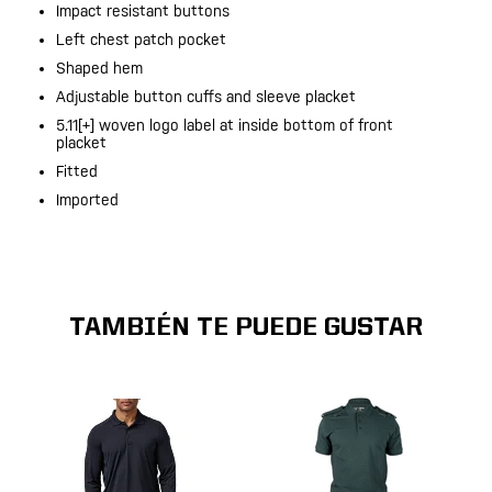
Impact resistant buttons
Left chest patch pocket
Shaped hem
Adjustable button cuffs and sleeve placket
5.11[+] woven logo label at inside bottom of front
placket
Fitted
Imported
TAMBIÉN TE PUEDE GUSTAR