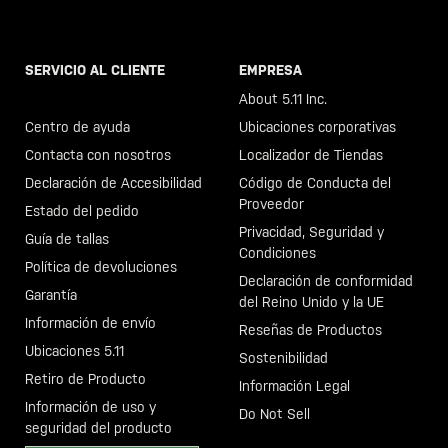
SERVICIO AL CLIENTE
EMPRESA
Llama al +46 40 23 00 80
About 5.11 Inc.
Centro de ayuda
Ubicaciones corporativas
Contacta con nosotros
Localizador de Tiendas
Declaración de Accesibilidad
Código de Conducta del
Proveedor
Estado del pedido
Privacidad, Seguridad y
Guía de tallas
Condiciones
Política de devoluciones
Declaración de conformidad
Garantía
del Reino Unido y la UE
Información de envío
Reseñas de Productos
Ubicaciones 5.11
Sostenibilidad
Retiro de Producto
Información Legal
Información de uso y
Do Not Sell
seguridad del producto