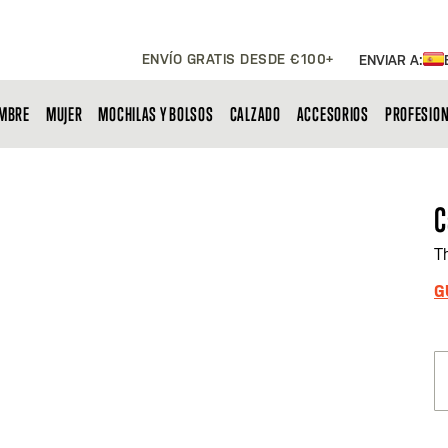
ENVÍO GRATIS DESDE €100+
ENVIAR A:
MBRE
MUJER
MOCHILAS Y BOLSOS
CALZADO
ACCESORIOS
PROFESIO
C
T
G