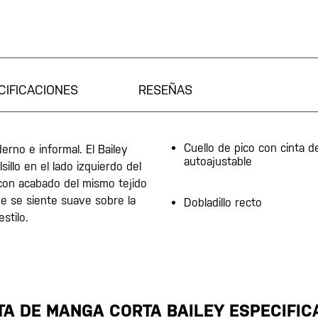
CIFICACIONES
RESEÑAS
Cuello de pico con cinta de
rno e informal. El Bailey
autoajustable
illo en el lado izquierdo del
 con acabado del mismo tejido
e se siente suave sobre la
Dobladillo recto
estilo.
TA DE MANGA CORTA BAILEY ESPECIFIC