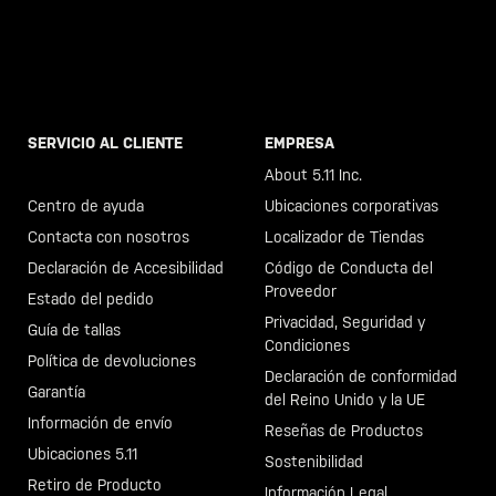
SERVICIO AL CLIENTE
EMPRESA
Llama al +46 40 23 00 80
About 5.11 Inc.
Centro de ayuda
Ubicaciones corporativas
Contacta con nosotros
Localizador de Tiendas
Declaración de Accesibilidad
Código de Conducta del
Proveedor
Estado del pedido
Privacidad, Seguridad y
Guía de tallas
Condiciones
Política de devoluciones
Declaración de conformidad
Garantía
del Reino Unido y la UE
Información de envío
Reseñas de Productos
Ubicaciones 5.11
Sostenibilidad
Retiro de Producto
Información Legal