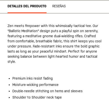
DETALLES DEL PRODUCTO
RESEÑAS
Zen meets firepower with this whimsically tactical tee. Our
"Ballistic Meditation" design puts a playful spin on serenity,
featuring a meditative gnome dual-wielding rifles. Crafted
from comfortable, breathable fabric, this shirt keeps you cool
under pressure. Fade-resistant inks ensure the bold graphic
lasts as long as your peaceful mindset. Perfect for anyone
seeking balance between light-hearted humor and tactical
style.
Premium inks resist fading
Moisture-wicking performance
Double-needle stitching on hems and sleeves
Shoulder to Shoulder neck tape