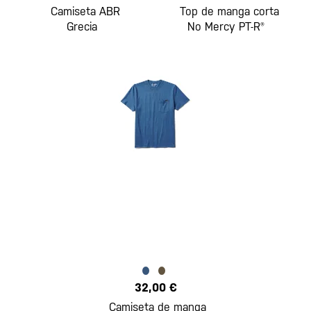
Camiseta ABR
Top de manga corta
Grecia
No Mercy PT-R®
32,00 €
Camiseta de manga