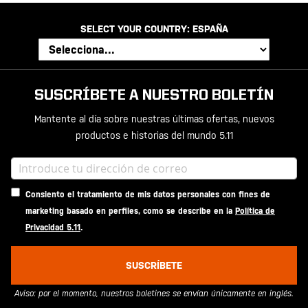
SELECT YOUR COUNTRY:
ESPAÑA
SUSCRÍBETE A NUESTRO BOLETÍN
Mantente al día sobre nuestras últimas ofertas, nuevos
productos e historias del mundo 5.11
Consiento el tratamiento de mis datos personales con fines de
marketing basado en perfiles, como se describe en la
Política de
Privacidad 5.11
.
SUSCRÍBETE
Aviso: por el momento, nuestros boletines se envían únicamente en inglés.