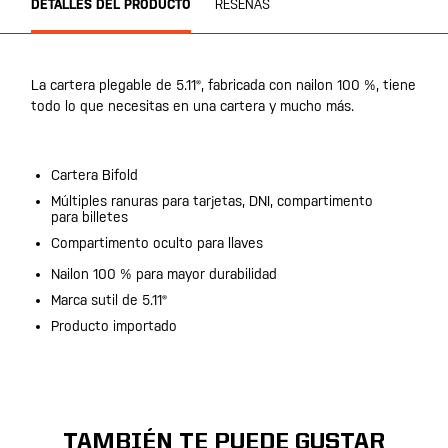
DETALLES DEL PRODUCTO
RESEÑAS
La cartera plegable de 5.11®, fabricada con nailon 100 %, tiene
todo lo que necesitas en una cartera y mucho más.
Cartera Bifold
Múltiples ranuras para tarjetas, DNI, compartimento
para billetes
Compartimento oculto para llaves
Nailon 100 % para mayor durabilidad
Marca sutil de 5.11®
Producto importado
TAMBIÉN TE PUEDE GUSTAR