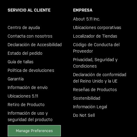
SERVICIO AL CLIENTE
EMPRESA
Llama al +46 40 23 00 80
About 5.11 Inc.
Centro de ayuda
Ubicaciones corporativas
Contacta con nosotros
Localizador de Tiendas
Declaración de Accesibilidad
Código de Conducta del
Proveedor
Estado del pedido
Privacidad, Seguridad y
Guía de tallas
Condiciones
Política de devoluciones
Declaración de conformidad
Garantía
del Reino Unido y la UE
Información de envío
Reseñas de Productos
Ubicaciones 5.11
Sostenibilidad
Retiro de Producto
Información Legal
Información de uso y
Do Not Sell
seguridad del producto
Manage Preferences