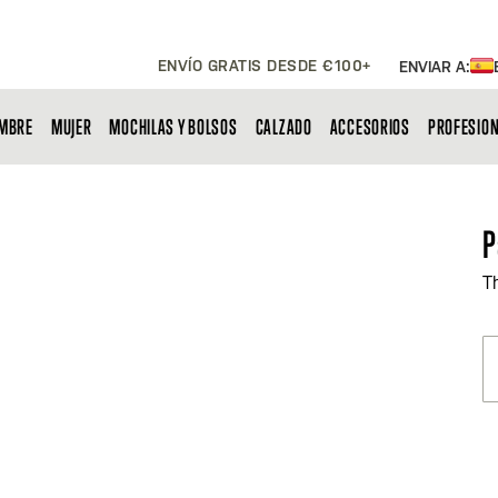
ENVÍO GRATIS DESDE €100+
ENVIAR A:
MBRE
MUJER
MOCHILAS Y BOLSOS
CALZADO
ACCESORIOS
PROFESIO
P
T