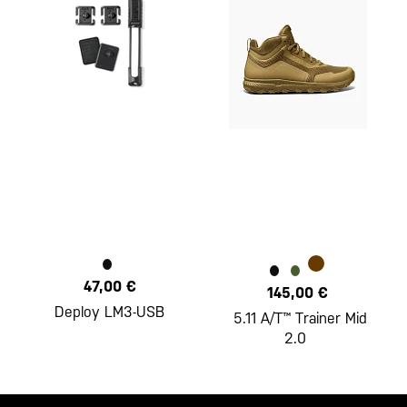
47,00 €
145,00 €
Deploy LM3-USB
5.11 A/T™ Trainer Mid
2.0