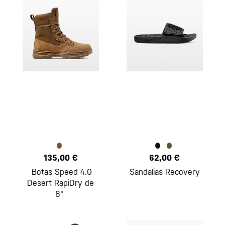
135,00 €
62,00 €
Botas Speed 4.0
Sandalias Recovery
Desert RapiDry de
8"