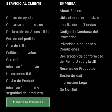
SERVICIO AL CLIENTE
EMPRESA
Llama al +46 40 23 00 80
About 5.11 Inc.
Centro de ayuda
Ubicaciones corporativas
Contacta con nosotros
Localizador de Tiendas
Declaración de Accesibilidad
Código de Conducta del
Proveedor
Estado del pedido
Privacidad, Seguridad y
Guía de tallas
Condiciones
Política de devoluciones
Declaración de conformidad
Garantía
del Reino Unido y la UE
Información de envío
Reseñas de Productos
Ubicaciones 5.11
Sostenibilidad
Retiro de Producto
Información Legal
Información de uso y
Do Not Sell
seguridad del producto
Manage Preferences