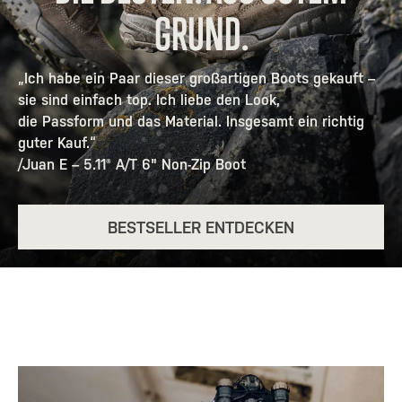
GRUND.
„Ich habe ein Paar dieser großartigen Boots gekauft –
sie sind einfach top. Ich liebe den Look,
die Passform und das Material. Insgesamt ein richtig
guter Kauf.“
/Juan E – 5.11® A/T 6" Non-Zip Boot
BESTSELLER ENTDECKEN