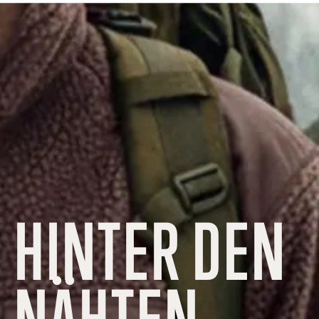
HINTER DEN
NÄHTEN...