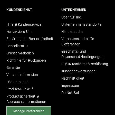
KUNDENDIENST
UNTERNEHMEN
Call +46 40 23 00 80
Über 5.11 Inc.
Hilfe & Kundenservice
Unternehmensstandorte
Kontaktiere Uns
Händlersuche
Erklärung zur Barrierefreiheit
Verhaltenskodex für
Lieferanten
Bestellstatus
Geschäfts- und
Grössen-Tabellen
Datenschutzbedingungen
Richtlinie für Rückgaben
EU/UK Konformitätserklärung
Garantie
Kundenbewertungen
Versandinformation
Nachhaltigkeit
Händlersuche
Impressum
Produkt-Rückruf
Do Not Sell
Produktsicherheit &
Gebrauchsinformationen
Manage Preferences