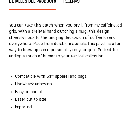
DETALLES DEL PRODUCTO
RESEÑAS
You can take this patch when you pry it from my caffeinated
grip. With a skeletal hand clutching a mug, this design
cheekily nods to the undying dedication of coffee lovers
everywhere. Made from durable materials, this patch is a fun
way to brew up some personality on your gear. Perfect for
adding a touch of humor to your tactical collection!
Compatible with 5.11® apparel and bags
Hook-back adhesion
Easy on and off
Laser cut to size
Imported