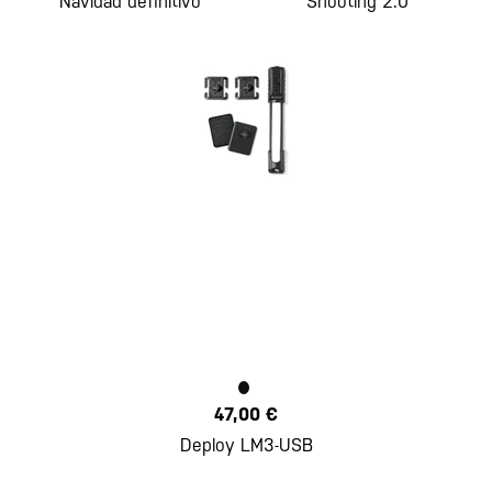
Navidad definitivo
Shooting 2.0
47,00 €
Deploy LM3-USB