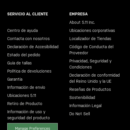
SERVICIO AL CLIENTE
EMPRESA
Llama al +46 40 23 00 80
About 5.11 Inc.
Centro de ayuda
Ubicaciones corporativas
Contacta con nosotros
Localizador de Tiendas
Declaración de Accesibilidad
Código de Conducta del
Proveedor
Estado del pedido
Privacidad, Seguridad y
Guía de tallas
Condiciones
Política de devoluciones
Declaración de conformidad
Garantía
del Reino Unido y la UE
Información de envío
Reseñas de Productos
Ubicaciones 5.11
Sostenibilidad
Retiro de Producto
Información Legal
Información de uso y
Do Not Sell
seguridad del producto
Manage Preferences