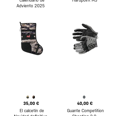
Calendario de
Hardpoint M3
Adviento 2025
35,00 €
40,00 €
El calcetín de
Guante Competition