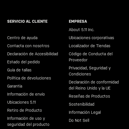
SERVICIO AL CLIENTE
EMPRESA
Llama al +46 40 23 00 80
About 5.11 Inc.
Centro de ayuda
Ubicaciones corporativas
Contacta con nosotros
Localizador de Tiendas
Declaración de Accesibilidad
Código de Conducta del
Proveedor
Estado del pedido
Privacidad, Seguridad y
Guía de tallas
Condiciones
Política de devoluciones
Declaración de conformidad
Garantía
del Reino Unido y la UE
Información de envío
Reseñas de Productos
Ubicaciones 5.11
Sostenibilidad
Retiro de Producto
Información Legal
Información de uso y
Do Not Sell
seguridad del producto