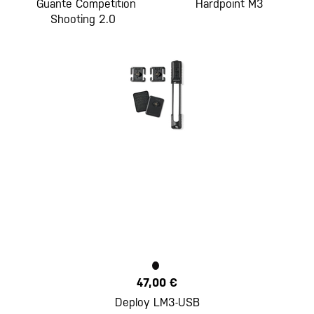
Guante Competition
Hardpoint M3
Shooting 2.0
47,00 €
Deploy LM3-USB