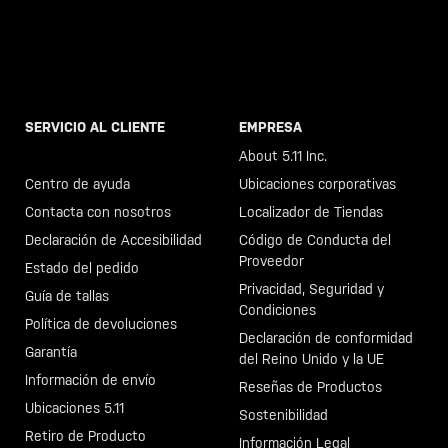
SERVICIO AL CLIENTE
EMPRESA
Llama al +46 40 23 00 80
About 5.11 Inc.
Centro de ayuda
Ubicaciones corporativas
Contacta con nosotros
Localizador de Tiendas
Declaración de Accesibilidad
Código de Conducta del
Proveedor
Estado del pedido
Privacidad, Seguridad y
Guía de tallas
Condiciones
Política de devoluciones
Declaración de conformidad
Garantía
del Reino Unido y la UE
Información de envío
Reseñas de Productos
Ubicaciones 5.11
Sostenibilidad
Retiro de Producto
Información Legal