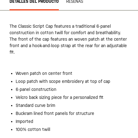
DETALLES DEL PRODUCTO
RESEÑAS
The Classic Script Cap features a traditional 6-panel
construction in cotton twill for comfort and breathability.
The front of the cap features an woven patch at the center
front and a hook-and-loop strap at the rear for an adjustable
fit.
Woven patch on center front
Loop patch with scope embroidery at top of cap
6-panel construction
Velcro back sizing piece for a personalized fit
Standard curve brim
Buckram lined front panels for structure
Imported
100% cotton twill