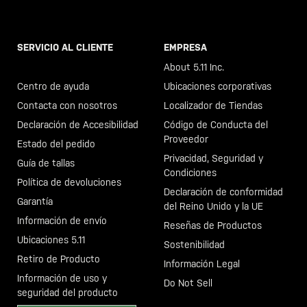
SERVICIO AL CLIENTE
EMPRESA
Llama al +46 40 23 00 80
About 5.11 Inc.
Centro de ayuda
Ubicaciones corporativas
Contacta con nosotros
Localizador de Tiendas
Declaración de Accesibilidad
Código de Conducta del
Proveedor
Estado del pedido
Privacidad, Seguridad y
Guía de tallas
Condiciones
Política de devoluciones
Declaración de conformidad
Garantía
del Reino Unido y la UE
Información de envío
Reseñas de Productos
Ubicaciones 5.11
Sostenibilidad
Retiro de Producto
Información Legal
Información de uso y
Do Not Sell
seguridad del producto