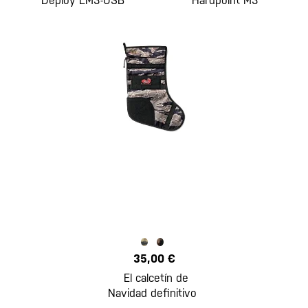
Deploy LM3-USB
Hardpoint M3
35,00 €
El calcetín de
Navidad definitivo