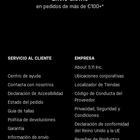
en pedidos de más de €100+*
SERVICIO AL CLIENTE
EMPRESA
Llama al +46 40 23 00 80
About 5.11 Inc.
Centro de ayuda
Ubicaciones corporativas
Contacta con nosotros
Localizador de Tiendas
Declaración de Accesibilidad
Código de Conducta del
Proveedor
Estado del pedido
Privacidad, Seguridad y
Guía de tallas
Condiciones
Política de devoluciones
Declaración de conformidad
Garantía
del Reino Unido y la UE
Información de envío
Reseñas de Productos