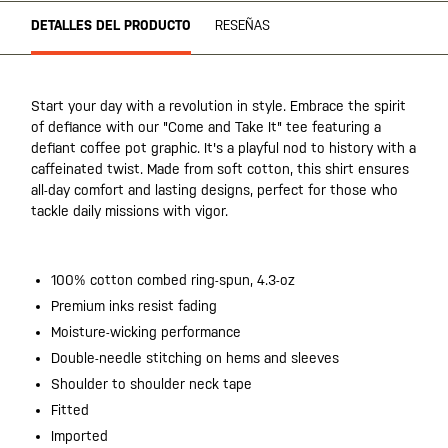
DETALLES DEL PRODUCTO
RESEÑAS
Start your day with a revolution in style. Embrace the spirit
of defiance with our "Come and Take It" tee featuring a
defiant coffee pot graphic. It's a playful nod to history with a
caffeinated twist. Made from soft cotton, this shirt ensures
all-day comfort and lasting designs, perfect for those who
tackle daily missions with vigor.
100% cotton combed ring-spun, 4.3-oz
Premium inks resist fading
Moisture-wicking performance
Double-needle stitching on hems and sleeves
Shoulder to shoulder neck tape
Fitted
Imported