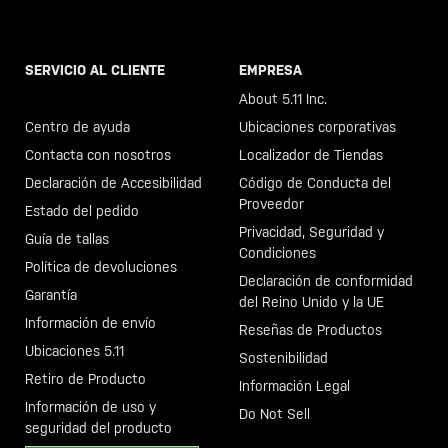
SERVICIO AL CLIENTE
EMPRESA
Llama al +46 40 23 00 80
About 5.11 Inc.
Centro de ayuda
Ubicaciones corporativas
Contacta con nosotros
Localizador de Tiendas
Declaración de Accesibilidad
Código de Conducta del
Proveedor
Estado del pedido
Privacidad, Seguridad y
Guía de tallas
Condiciones
Política de devoluciones
Declaración de conformidad
Garantía
del Reino Unido y la UE
Información de envío
Reseñas de Productos
Ubicaciones 5.11
Sostenibilidad
Retiro de Producto
Información Legal
Información de uso y
Do Not Sell
seguridad del producto