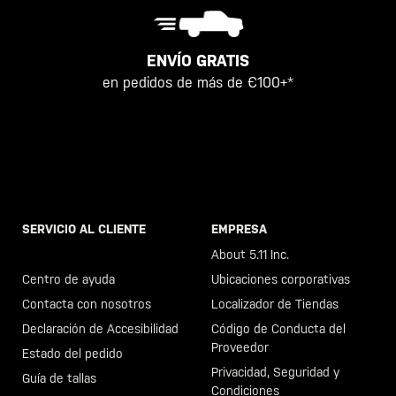
ENVÍO GRATIS
en pedidos de más de €100+*
SERVICIO AL CLIENTE
EMPRESA
Llama al +46 40 23 00 80
About 5.11 Inc.
Centro de ayuda
Ubicaciones corporativas
Contacta con nosotros
Localizador de Tiendas
Declaración de Accesibilidad
Código de Conducta del
Proveedor
Estado del pedido
Privacidad, Seguridad y
Guía de tallas
Condiciones