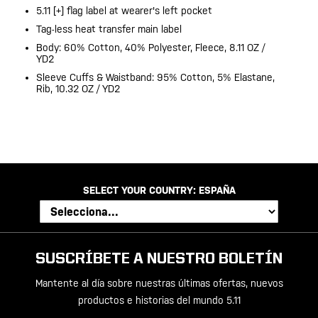
5.11 [+] flag label at wearer's left pocket
Tag-less heat transfer main label
Body: 60% Cotton, 40% Polyester, Fleece, 8.11 OZ /
YD2
Sleeve Cuffs & Waistband: 95% Cotton, 5% Elastane,
Rib, 10.32 OZ / YD2
SELECT YOUR COUNTRY:
ESPAÑA
SUSCRÍBETE A NUESTRO BOLETÍN
Mantente al día sobre nuestras últimas ofertas, nuevos
productos e historias del mundo 5.11