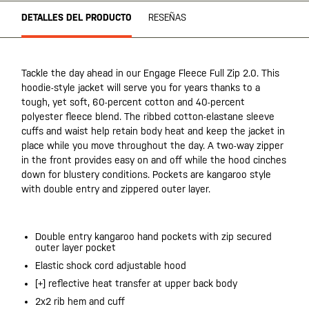
DETALLES DEL PRODUCTO
RESEÑAS
Tackle the day ahead in our Engage Fleece Full Zip 2.0. This
hoodie-style jacket will serve you for years thanks to a
tough, yet soft, 60-percent cotton and 40-percent
polyester fleece blend. The ribbed cotton-elastane sleeve
cuffs and waist help retain body heat and keep the jacket in
place while you move throughout the day. A two-way zipper
in the front provides easy on and off while the hood cinches
down for blustery conditions. Pockets are kangaroo style
with double entry and zippered outer layer.
Double entry kangaroo hand pockets with zip secured
outer layer pocket
Elastic shock cord adjustable hood
[+] reflective heat transfer at upper back body
2x2 rib hem and cuff