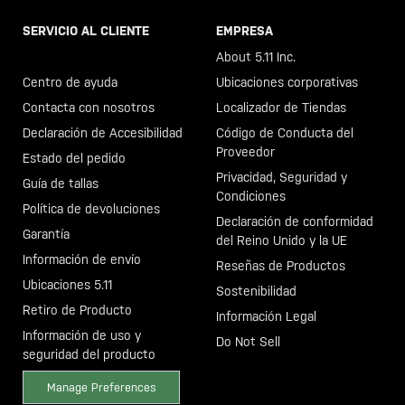
SERVICIO AL CLIENTE
EMPRESA
Llama al +46 40 23 00 80
About 5.11 Inc.
Centro de ayuda
Ubicaciones corporativas
Contacta con nosotros
Localizador de Tiendas
Declaración de Accesibilidad
Código de Conducta del
Proveedor
Estado del pedido
Privacidad, Seguridad y
Guía de tallas
Condiciones
Política de devoluciones
Declaración de conformidad
Garantía
del Reino Unido y la UE
Información de envío
Reseñas de Productos
Ubicaciones 5.11
Sostenibilidad
Retiro de Producto
Información Legal
Información de uso y
Do Not Sell
seguridad del producto
Manage Preferences