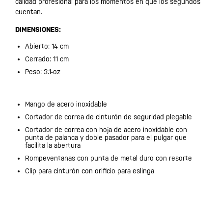
calidad profesional para los momentos en que los segundos
cuentan.
DIMENSIONES:
Abierto: 14 cm
Cerrado: 11 cm
Peso: 3.1-oz
Mango de acero inoxidable
Cortador de correa de cinturón de seguridad plegable
Cortador de correa con hoja de acero inoxidable con
punta de palanca y doble pasador para el pulgar que
facilita la abertura
Rompeventanas con punta de metal duro con resorte
Clip para cinturón con orificio para eslinga