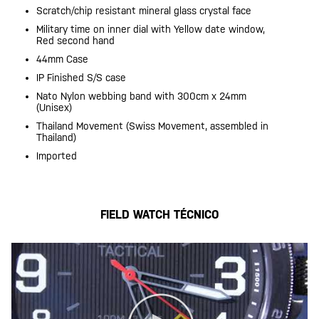
Scratch/chip resistant mineral glass crystal face
Military time on inner dial with Yellow date window,
Red second hand
44mm Case
IP Finished S/S case
Nato Nylon webbing band with 300cm x 24mm
(Unisex)
Thailand Movement (Swiss Movement, assembled in
Thailand)
Imported
FIELD WATCH TÉCNICO