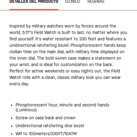
DETALLES DEL PRODUCTO
TÉCNICO
RESEÑAS
Inspired by military watches worn by forces around the
world, 5.11®'s Field Watch is built to last, no matter where you
find yourself. It's water resistant to 330 feet and features a
unidirectional ratcheting bezel. Phosphorescent hands keep
civilian time on the main dial, with military time displayed on
the inner dial. The bold 44mm case makes a statement on
your wrist, and is ideal for customization on the back.
Perfect for active weekends or easy nights out, the Field
Watch rolls with a clean, classic military look you can wear
every day.
Phosphorescent hour, minute and second hands
(Luminous)
Screw on case back and crown
Unidirectional ratcheting dive bezel
WR to 100meters/330FT/10ATM