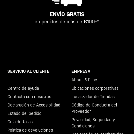
ENVÍO GRATIS
en pedidos de más de €100+*
SERVICIO AL CLIENTE
EMPRESA
Llama al +46 40 23 00 80
About 5.11 Inc.
Centro de ayuda
Ubicaciones corporativas
Contacta con nosotros
Localizador de Tiendas
Declaración de Accesibilidad
Código de Conducta del
Proveedor
Estado del pedido
Privacidad, Seguridad y
Guía de tallas
Condiciones
Política de devoluciones