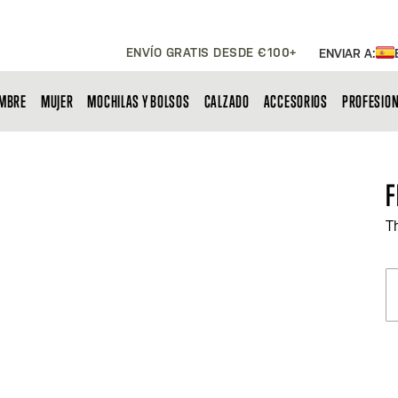
ENVÍO GRATIS DESDE €100+
ENVIAR A:
MBRE
MUJER
MOCHILAS Y BOLSOS
CALZADO
ACCESORIOS
PROFESIO
F
T