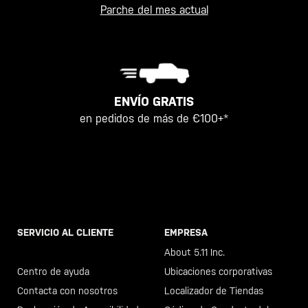
Parche del mes actual
ENVÍO GRATIS
en pedidos de más de €100+*
SERVICIO AL CLIENTE
EMPRESA
Llama al +46 40 23 00 80
About 5.11 Inc.
Centro de ayuda
Ubicaciones corporativas
Contacta con nosotros
Localizador de Tiendas