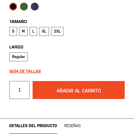
imágenes
TAMAÑO
S
M
L
XL
2XL
LARGO
Regular
GUÍA DE TALLAS
AÑADIR AL CARRITO
DETALLES DEL PRODUCTO
RESEÑAS