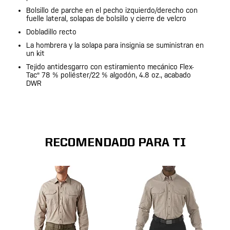
Bolsillo de parche en el pecho izquierdo/derecho con
fuelle lateral, solapas de bolsillo y cierre de velcro
Dobladillo recto
La hombrera y la solapa para insignia se suministran en
un kit
Tejido antidesgarro con estiramiento mecánico Flex-
Tac® 78 % poliéster/22 % algodón, 4.8 oz., acabado
DWR
RECOMENDADO PARA TI