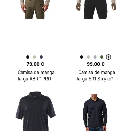
+
79,00 €
99,00 €
Camisa de manga
Camisa de manga
larga ABR™ PRO
larga 5.11 Stryke®