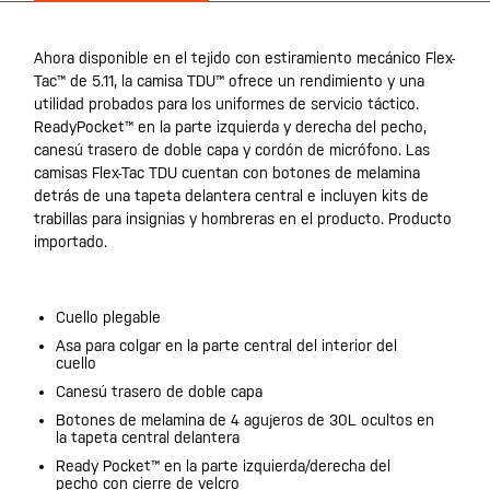
Ahora disponible en el tejido con estiramiento mecánico Flex-
Tac™ de 5.11, la camisa TDU™ ofrece un rendimiento y una
utilidad probados para los uniformes de servicio táctico.
ReadyPocket™ en la parte izquierda y derecha del pecho,
canesú trasero de doble capa y cordón de micrófono. Las
camisas Flex-Tac TDU cuentan con botones de melamina
detrás de una tapeta delantera central e incluyen kits de
trabillas para insignias y hombreras en el producto. Producto
importado.
Cuello plegable
Asa para colgar en la parte central del interior del
cuello
Canesú trasero de doble capa
Botones de melamina de 4 agujeros de 30L ocultos en
la tapeta central delantera
Ready Pocket™ en la parte izquierda/derecha del
pecho con cierre de velcro