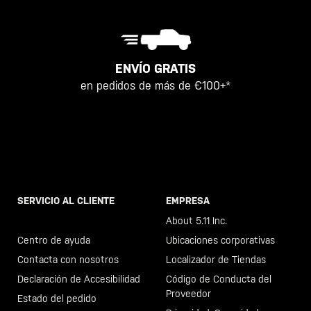
ENVÍO GRATIS
en pedidos de más de €100+*
SERVICIO AL CLIENTE
EMPRESA
Llama al +46 40 23 00 80
About 5.11 Inc.
Centro de ayuda
Ubicaciones corporativas
Contacta con nosotros
Localizador de Tiendas
Declaración de Accesibilidad
Código de Conducta del
Proveedor
Estado del pedido