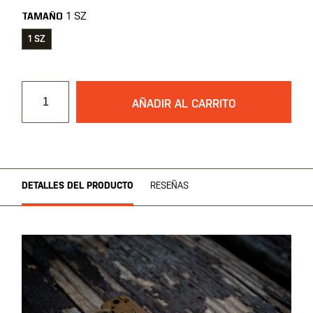
1 SZ
TAMAÑO
1 SZ
AÑADIR AL CARRITO
DETALLES DEL PRODUCTO
RESEÑAS