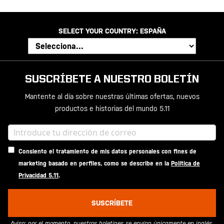
SELECT YOUR COUNTRY:
ESPAÑA
SUSCRÍBETE A NUESTRO BOLETÍN
Mantente al día sobre nuestras últimas ofertas, nuevos
productos e historias del mundo 5.11
Consiento el tratamiento de mis datos personales con fines de
marketing basado en perfiles, como se describe en la
Política de
Privacidad 5.11
.
SUSCRÍBETE
Aviso: por el momento, nuestros boletines se envían únicamente en inglés.