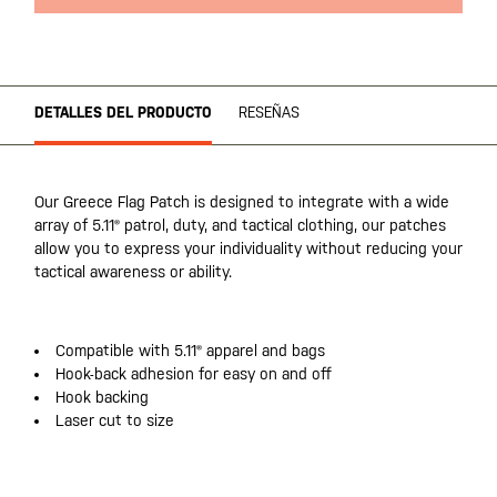
DETALLES DEL PRODUCTO
RESEÑAS
Our Greece Flag Patch is designed to integrate with a wide
array of 5.11® patrol, duty, and tactical clothing, our patches
allow you to express your individuality without reducing your
tactical awareness or ability.
Compatible with 5.11® apparel and bags
Hook-back adhesion for easy on and off
Hook backing
Laser cut to size