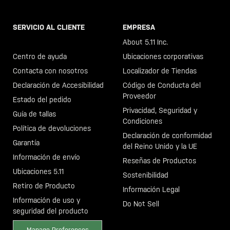
SERVICIO AL CLIENTE
EMPRESA
Llama al +46 40 23 00 80
About 5.11 Inc.
Centro de ayuda
Ubicaciones corporativas
Contacta con nosotros
Localizador de Tiendas
Declaración de Accesibilidad
Código de Conducta del
Proveedor
Estado del pedido
Privacidad, Seguridad y
Guía de tallas
Condiciones
Política de devoluciones
Declaración de conformidad
Garantía
del Reino Unido y la UE
Información de envío
Reseñas de Productos
Ubicaciones 5.11
Sostenibilidad
Retiro de Producto
Información Legal
Información de uso y
Do Not Sell
seguridad del producto
Manage Preferences