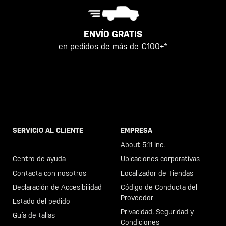
ENVÍO GRATIS
en pedidos de más de €100+*
SERVICIO AL CLIENTE
EMPRESA
Llama al +46 40 23 00 80
About 5.11 Inc.
Centro de ayuda
Ubicaciones corporativas
Contacta con nosotros
Localizador de Tiendas
Declaración de Accesibilidad
Código de Conducta del
Proveedor
Estado del pedido
Privacidad, Seguridad y
Guía de tallas
Condiciones