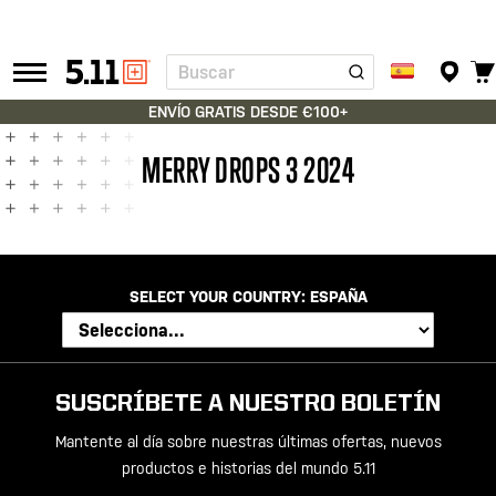
Buscar
Tactical
Gear
ENVÍO GRATIS DESDE €100+
MERRY DROPS 3 2024
SELECT YOUR COUNTRY:
ESPAÑA
SUSCRÍBETE A NUESTRO BOLETÍN
Mantente al día sobre nuestras últimas ofertas, nuevos
productos e historias del mundo 5.11