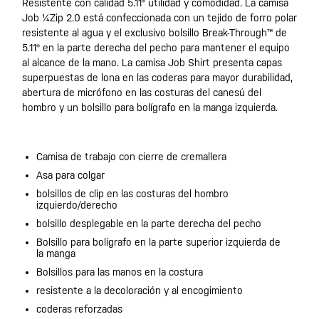
Resistente con calidad 5.11® utilidad y comodidad. La camisa
Job ¼Zip 2.0 está confeccionada con un tejido de forro polar
resistente al agua y el exclusivo bolsillo Break-Through™ de
5.11® en la parte derecha del pecho para mantener el equipo
al alcance de la mano. La camisa Job Shirt presenta capas
superpuestas de lona en las coderas para mayor durabilidad,
abertura de micrófono en las costuras del canesú del
hombro y un bolsillo para bolígrafo en la manga izquierda.
Camisa de trabajo con cierre de cremallera
Asa para colgar
bolsillos de clip en las costuras del hombro
izquierdo/derecho
bolsillo desplegable en la parte derecha del pecho
Bolsillo para bolígrafo en la parte superior izquierda de
la manga
Bolsillos para las manos en la costura
resistente a la decoloración y al encogimiento
coderas reforzadas