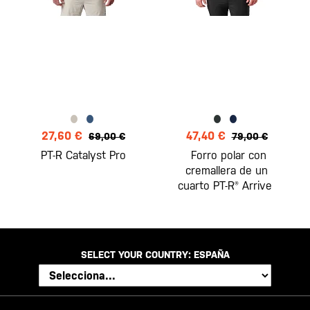
27,60 €
47,40 €
69,00 €
79,00 €
PT-R Catalyst Pro
Forro polar con
cremallera de un
cuarto PT-R® Arrive
SELECT YOUR COUNTRY:
ESPAÑA