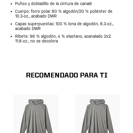
Puños y dobladillo de la cintura de canalé
Cuerpo: forro polar 80 % algodón/20 % poliéster de
10.3-oz., acabado DWR
Capas superpuestas: 100 % lona de algodón, 8.3-oz.,
acabado DWR
Ribete: 96 % algodón, 4 % elastano, acanalado 2x2.
11.8-oz., no se decolora
RECOMENDADO PARA TI