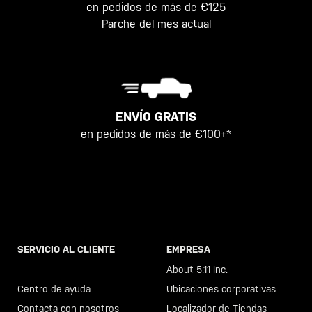
en pedidos de más de €125
Parche del mes actual
ENVÍO GRATIS
en pedidos de más de €100+*
SERVICIO AL CLIENTE
EMPRESA
Llama al +46 40 23 00 80
About 5.11 Inc.
Centro de ayuda
Ubicaciones corporativas
Contacta con nosotros
Localizador de Tiendas