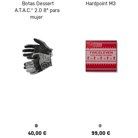
Botas Dessert
Hardpoint M3
A.T.A.C.® 2.0 8" para
mujer
40,00 €
99,00 €