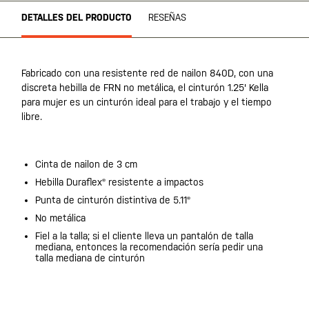
DETALLES DEL PRODUCTO
RESEÑAS
Fabricado con una resistente red de nailon 840D, con una
discreta hebilla de FRN no metálica, el cinturón 1.25' Kella
para mujer es un cinturón ideal para el trabajo y el tiempo
libre.
Cinta de nailon de 3 cm
Hebilla Duraflex® resistente a impactos
Punta de cinturón distintiva de 5.11®
No metálica
Fiel a la talla; si el cliente lleva un pantalón de talla
mediana, entonces la recomendación sería pedir una
talla mediana de cinturón