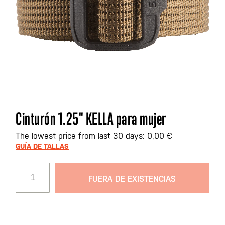
Saltar
Cinturón 1.25" KELLA para mujer
al
comienzo
The lowest price from last 30 days: 0,00 €
de
GUÍA DE TALLAS
la
galería
FUERA DE EXISTENCIAS
de
imágenes