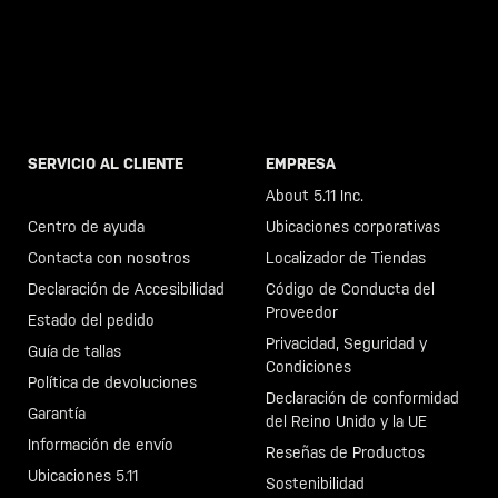
SERVICIO AL CLIENTE
EMPRESA
Llama al +46 40 23 00 80
About 5.11 Inc.
Centro de ayuda
Ubicaciones corporativas
Contacta con nosotros
Localizador de Tiendas
Declaración de Accesibilidad
Código de Conducta del
Proveedor
Estado del pedido
Privacidad, Seguridad y
Guía de tallas
Condiciones
Política de devoluciones
Declaración de conformidad
Garantía
del Reino Unido y la UE
Información de envío
Reseñas de Productos
Ubicaciones 5.11
Sostenibilidad