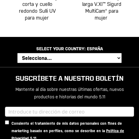
corta y cuello
larga V.XI™ Sigurd
redondo Sulli UV
MultiCam® para
para mujer
mujer
SELECT YOUR COUNTRY:
ESPAÑA
SUSCRÍBETE A NUESTRO BOLETÍN
Mantente al día sobre nuestras últimas ofertas, nuevos
productos e historias del mundo 5.11
Consiento el tratamiento de mis datos personales con fines de
marketing basado en perfiles, como se describe en la
Política de
Privacidad 5.11
.