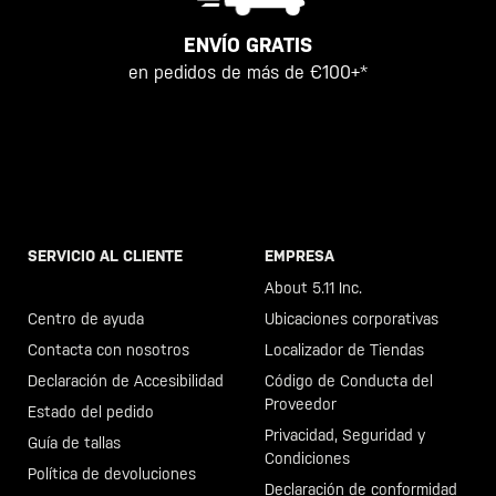
ENVÍO GRATIS
en pedidos de más de €100+*
SERVICIO AL CLIENTE
EMPRESA
Llama al +46 40 23 00 80
About 5.11 Inc.
Centro de ayuda
Ubicaciones corporativas
Contacta con nosotros
Localizador de Tiendas
Declaración de Accesibilidad
Código de Conducta del
Proveedor
Estado del pedido
Privacidad, Seguridad y
Guía de tallas
Condiciones
Política de devoluciones
Declaración de conformidad