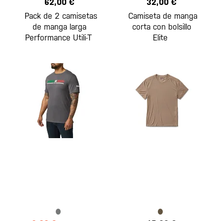
62,00 €
32,00 €
Pack de 2 camisetas
Camiseta de manga
de manga larga
corta con bolsillo
Performance Utili-T
Elite