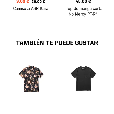
9,00 €
45,00 €
30,00 €
Camiseta ABR Italia
Top de manga corta
No Mercy PT-R®
TAMBIÉN TE PUEDE GUSTAR