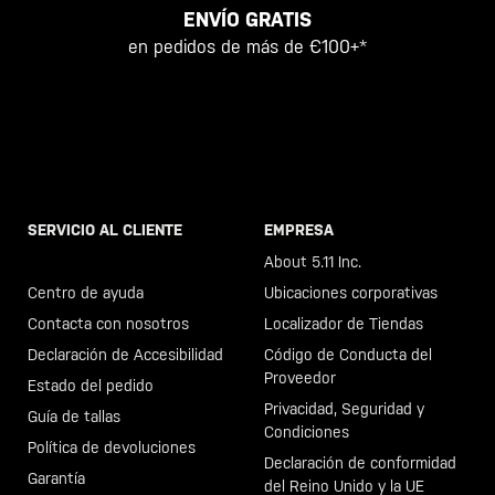
ENVÍO GRATIS
en pedidos de más de €100+*
SERVICIO AL CLIENTE
EMPRESA
Llama al +46 40 23 00 80
About 5.11 Inc.
Centro de ayuda
Ubicaciones corporativas
Contacta con nosotros
Localizador de Tiendas
Declaración de Accesibilidad
Código de Conducta del
Proveedor
Estado del pedido
Privacidad, Seguridad y
Guía de tallas
Condiciones
Política de devoluciones
Declaración de conformidad
Garantía
del Reino Unido y la UE