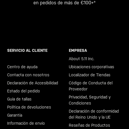
en pedidos de más de €100+*
SERVICIO AL CLIENTE
EMPRESA
Llama al +46 40 23 00 80
About 5.11 Inc.
Centro de ayuda
Ubicaciones corporativas
Contacta con nosotros
Localizador de Tiendas
Declaración de Accesibilidad
Código de Conducta del
Proveedor
Estado del pedido
Privacidad, Seguridad y
Guía de tallas
Condiciones
Política de devoluciones
Declaración de conformidad
Garantía
del Reino Unido y la UE
Información de envío
Reseñas de Productos