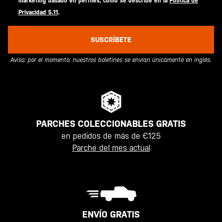
marketing basado en perfiles, como se describe en la
Política de
Privacidad 5.11
.
SUSCRÍBETE
Aviso: por el momento, nuestros boletines se envían únicamente en inglés.
PARCHES COLECCIONABLES GRATIS
en pedidos de más de €125
Parche del mes actual
ENVÍO GRATIS