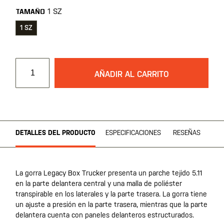
1 SZ
TAMAÑO
1 SZ
AÑADIR AL CARRITO
DETALLES DEL PRODUCTO
ESPECIFICACIONES
RESEÑAS
La gorra Legacy Box Trucker presenta un parche tejido 5.11
en la parte delantera central y una malla de poliéster
transpirable en los laterales y la parte trasera. La gorra tiene
un ajuste a presión en la parte trasera, mientras que la parte
delantera cuenta con paneles delanteros estructurados.