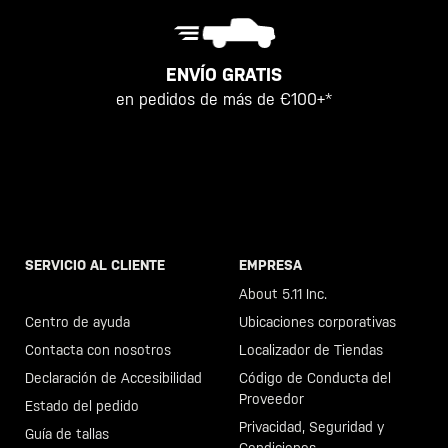
ENVÍO GRATIS
en pedidos de más de €100+*
SERVICIO AL CLIENTE
EMPRESA
Llama al +46 40 23 00 80
About 5.11 Inc.
Centro de ayuda
Ubicaciones corporativas
Contacta con nosotros
Localizador de Tiendas
Declaración de Accesibilidad
Código de Conducta del
Proveedor
Estado del pedido
Privacidad, Seguridad y
Guía de tallas
Condiciones