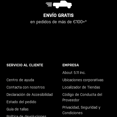
ENVÍO GRATIS
en pedidos de más de €100+*
SERVICIO AL CLIENTE
EMPRESA
Llama al +46 40 23 00 80
About 5.11 Inc.
Centro de ayuda
Ubicaciones corporativas
Contacta con nosotros
Localizador de Tiendas
Declaración de Accesibilidad
Código de Conducta del
Proveedor
Estado del pedido
Privacidad, Seguridad y
Guía de tallas
Condiciones
Política de devoluciones