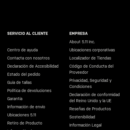
SERVICIO AL CLIENTE
EMPRESA
Llama al +46 40 23 00 80
About 5.11 Inc.
Centro de ayuda
Ubicaciones corporativas
Contacta con nosotros
Localizador de Tiendas
Declaración de Accesibilidad
Código de Conducta del
Proveedor
Estado del pedido
Privacidad, Seguridad y
Guía de tallas
Condiciones
Política de devoluciones
Declaración de conformidad
Garantía
del Reino Unido y la UE
Información de envío
Reseñas de Productos
Ubicaciones 5.11
Sostenibilidad
Retiro de Producto
Información Legal