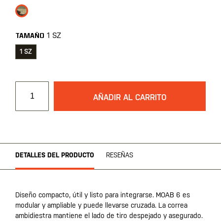
imágenes
1 SZ
TAMAÑO
1 SZ
AÑADIR AL CARRITO
DETALLES DEL PRODUCTO
RESEÑAS
Diseño compacto, útil y listo para integrarse. MOAB 6 es
modular y ampliable y puede llevarse cruzada. La correa
ambidiestra mantiene el lado de tiro despejado y asegurado.