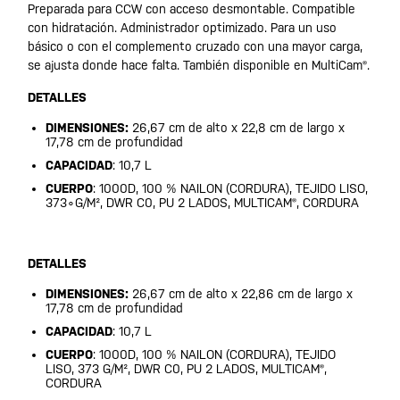
Preparada para CCW con acceso desmontable. Compatible
con hidratación. Administrador optimizado. Para un uso
básico o con el complemento cruzado con una mayor carga,
se ajusta donde hace falta. También disponible en MultiCam®.
DETALLES
DIMENSIONES:
26,67 cm de alto x 22,8 cm de largo x
17,78 cm de profundidad
CAPACIDAD
: 10,7 L
CUERPO
: 1000D, 100 % NAILON (CORDURA), TEJIDO LISO,
373∘G/M², DWR C0, PU 2 LADOS, MULTICAM®, CORDURA
DETALLES
DIMENSIONES:
26,67 cm de alto x 22,86 cm de largo x
17,78 cm de profundidad
CAPACIDAD
: 10,7 L
CUERPO
: 1000D, 100 % NAILON (CORDURA), TEJIDO
LISO, 373 G/M², DWR C0, PU 2 LADOS, MULTICAM®,
CORDURA