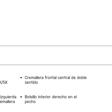
Cremallera frontal central de doble
K/5K
sentido
izquierda
Bolsillo interior derecho en el
remallera
pecho