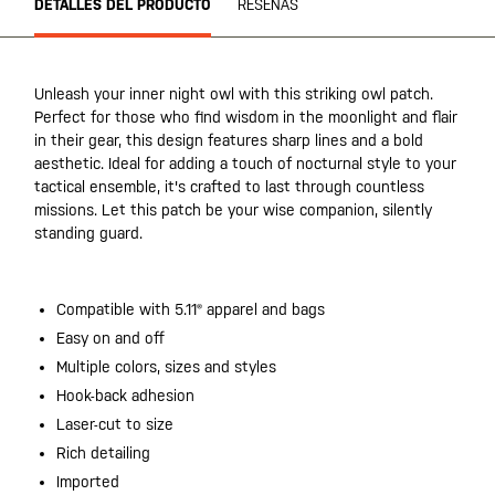
DETALLES DEL PRODUCTO
RESEÑAS
Unleash your inner night owl with this striking owl patch.
Perfect for those who find wisdom in the moonlight and flair
in their gear, this design features sharp lines and a bold
aesthetic. Ideal for adding a touch of nocturnal style to your
tactical ensemble, it's crafted to last through countless
missions. Let this patch be your wise companion, silently
standing guard.
Compatible with 5.11® apparel and bags
Easy on and off
Multiple colors, sizes and styles
Hook-back adhesion
Laser-cut to size
Rich detailing
Imported