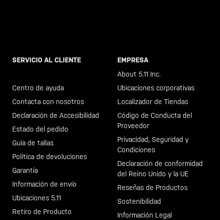
SERVICIO AL CLIENTE
EMPRESA
Llama al +46 40 23 00 80
About 5.11 Inc.
Centro de ayuda
Ubicaciones corporativas
Contacta con nosotros
Localizador de Tiendas
Declaración de Accesibilidad
Código de Conducta del
Proveedor
Estado del pedido
Privacidad, Seguridad y
Guía de tallas
Condiciones
Política de devoluciones
Declaración de conformidad
Garantía
del Reino Unido y la UE
Información de envío
Reseñas de Productos
Ubicaciones 5.11
Sostenibilidad
Retiro de Producto
Información Legal