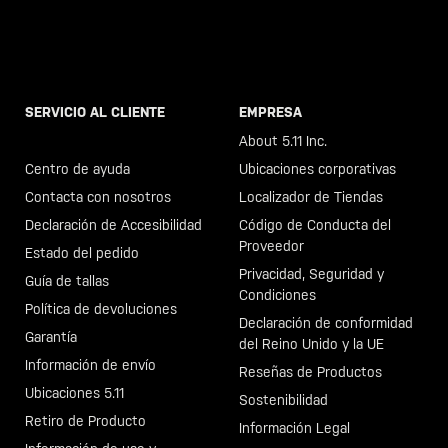
SERVICIO AL CLIENTE
EMPRESA
Llama al +46 40 23 00 80
About 5.11 Inc.
Centro de ayuda
Ubicaciones corporativas
Contacta con nosotros
Localizador de Tiendas
Declaración de Accesibilidad
Código de Conducta del
Proveedor
Estado del pedido
Privacidad, Seguridad y
Guía de tallas
Condiciones
Política de devoluciones
Declaración de conformidad
Garantía
del Reino Unido y la UE
Información de envío
Reseñas de Productos
Ubicaciones 5.11
Sostenibilidad
Retiro de Producto
Información Legal