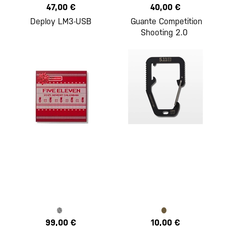
47,00 €
40,00 €
Deploy LM3-USB
Guante Competition
Shooting 2.0
99,00 €
10,00 €