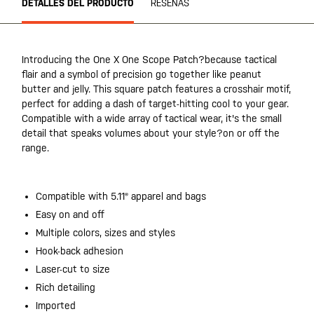
DETALLES DEL PRODUCTO
RESEÑAS
Introducing the One X One Scope Patch?because tactical
flair and a symbol of precision go together like peanut
butter and jelly. This square patch features a crosshair motif,
perfect for adding a dash of target-hitting cool to your gear.
Compatible with a wide array of tactical wear, it's the small
detail that speaks volumes about your style?on or off the
range.
Compatible with 5.11® apparel and bags
Easy on and off
Multiple colors, sizes and styles
Hook-back adhesion
Laser-cut to size
Rich detailing
Imported