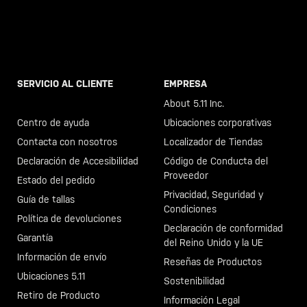
SERVICIO AL CLIENTE
EMPRESA
Llama al +46 40 23 00 80
About 5.11 Inc.
Centro de ayuda
Ubicaciones corporativas
Contacta con nosotros
Localizador de Tiendas
Declaración de Accesibilidad
Código de Conducta del
Proveedor
Estado del pedido
Privacidad, Seguridad y
Guía de tallas
Condiciones
Política de devoluciones
Declaración de conformidad
Garantía
del Reino Unido y la UE
Información de envío
Reseñas de Productos
Ubicaciones 5.11
Sostenibilidad
Retiro de Producto
Información Legal