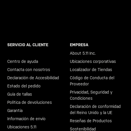
SERVICIO AL CLIENTE
EMPRESA
Llama al +46 40 23 00 80
About 5.11 Inc.
Centro de ayuda
Ubicaciones corporativas
Contacta con nosotros
Localizador de Tiendas
Declaración de Accesibilidad
Código de Conducta del
Proveedor
Estado del pedido
Privacidad, Seguridad y
Guía de tallas
Condiciones
Política de devoluciones
Declaración de conformidad
Garantía
del Reino Unido y la UE
Información de envío
Reseñas de Productos
Ubicaciones 5.11
Sostenibilidad