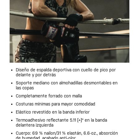
Diseño de espalda deportiva con cuello de pico por
delante y por detrás
Soporte mediano con almohadillas desmontables en
las copas
Completamente forrado con malla
Costuras mínimas para mayor comodidad
Elástico revestido en la banda inferior
Termoadhesivo reflectante 5.11 [+]® en la banda
delantera izquierda
Cuerpo: 69 % nailon/31 % elastán, 6.6-oz., absorción
de humedad, acabado anti-olor