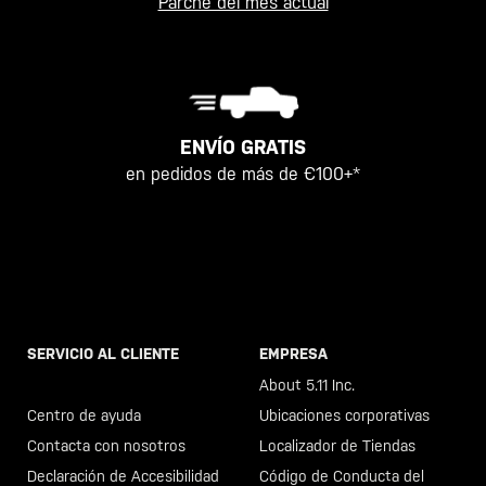
Parche del mes actual
ENVÍO GRATIS
en pedidos de más de €100+*
SERVICIO AL CLIENTE
EMPRESA
Llama al +46 40 23 00 80
About 5.11 Inc.
Centro de ayuda
Ubicaciones corporativas
Contacta con nosotros
Localizador de Tiendas
Declaración de Accesibilidad
Código de Conducta del