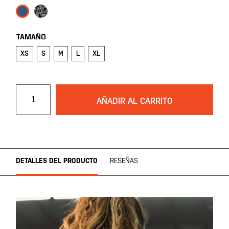
imágenes
TAMAÑO
XS
S
M
L
XL
AÑADIR AL CARRITO
DETALLES DEL PRODUCTO
RESEÑAS