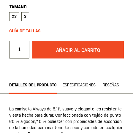
TAMAÑO
XS
S
GUÍA DE TALLAS
AÑADIR AL CARRITO
DETALLES DEL PRODUCTO
ESPECIFICACIONES
RESEÑAS
La camiseta Always de 5.11®, suave y elegante, es resistente
y está hecha para durar. Confeccionada con tejido de punto
60 % algodón/40 % poliéster con propiedades de absorción
de la humedad para mantenerte seco y cómodo en cualquier