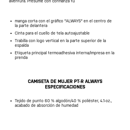
aventura. Presume con confianza tu
manga corta con el gráfico "ALWAYS" en el centro de
la parte delantera
Cinta para el cuello de tela autoajustable
Trabilla con logo vertical en la parte superior de la
espalda
Etiqueta principal termoadhesiva interna/impresa en la
prenda
CAMISETA DE MUJER PT-R ALWAYS
ESPECIFICACIONES
Tejido de punto 60 % algodón/40 % poliéster, 4.1-oz.,
acabado de absorción de humedad