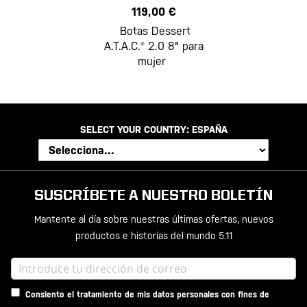
119,00 €
Botas Dessert
A.T.A.C.® 2.0 8" para
mujer
SELECT YOUR COUNTRY:
ESPAÑA
SUSCRÍBETE A NUESTRO BOLETÍN
Mantente al día sobre nuestras últimas ofertas, nuevos
productos e historias del mundo 5.11
Consiento el tratamiento de mis datos personales con fines de