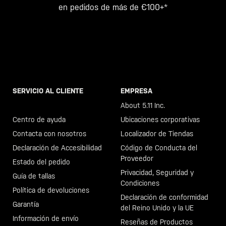
en pedidos de más de €100+*
SERVICIO AL CLIENTE
EMPRESA
Llama al +46 40 23 00 80
About 5.11 Inc.
Centro de ayuda
Ubicaciones corporativas
Contacta con nosotros
Localizador de Tiendas
Declaración de Accesibilidad
Código de Conducta del
Proveedor
Estado del pedido
Privacidad, Seguridad y
Guía de tallas
Condiciones
Política de devoluciones
Declaración de conformidad
Garantía
del Reino Unido y la UE
Información de envío
Reseñas de Productos