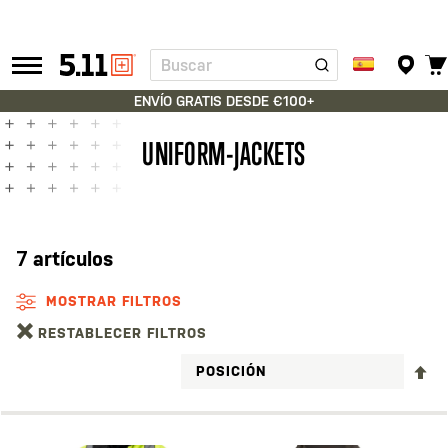
Buscar
Tactical
Gear
ENVÍO GRATIS DESDE €100+
UNIFORM-JACKETS
7
artículos
MOSTRAR FILTROS
RESTABLECER FILTROS
FI
D
D