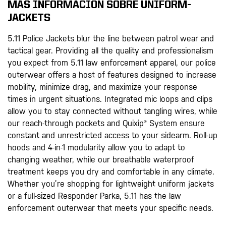
MÁS INFORMACIÓN SOBRE UNIFORM-
JACKETS
5.11 Police Jackets blur the line between patrol wear and
tactical gear. Providing all the quality and professionalism
you expect from 5.11 law enforcement apparel, our police
outerwear offers a host of features designed to increase
mobility, minimize drag, and maximize your response
times in urgent situations. Integrated mic loops and clips
allow you to stay connected without tangling wires, while
our reach-through pockets and Quixip® System ensure
constant and unrestricted access to your sidearm. Roll-up
hoods and 4-in-1 modularity allow you to adapt to
changing weather, while our breathable waterproof
treatment keeps you dry and comfortable in any climate.
Whether you’re shopping for lightweight uniform jackets
or a full-sized Responder Parka, 5.11 has the law
enforcement outerwear that meets your specific needs.