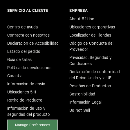
SERVICIO AL CLIENTE
EMPRESA
Llama al +46 40 23 00 80
About 5.11 Inc.
Centro de ayuda
Ubicaciones corporativas
Contacta con nosotros
Localizador de Tiendas
Declaración de Accesibilidad
Código de Conducta del
Proveedor
Estado del pedido
Privacidad, Seguridad y
Guía de tallas
Condiciones
Política de devoluciones
Declaración de conformidad
Garantía
del Reino Unido y la UE
Información de envío
Reseñas de Productos
Ubicaciones 5.11
Sostenibilidad
Retiro de Producto
Información Legal
Información de uso y
Do Not Sell
seguridad del producto
Manage Preferences