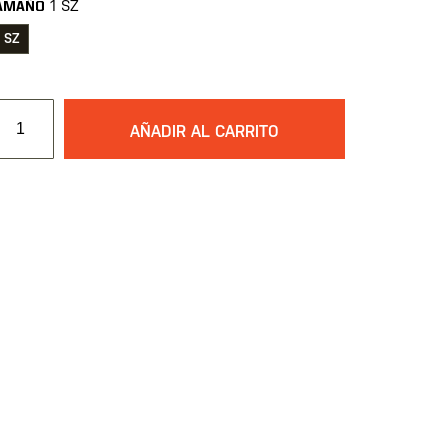
1 SZ
AMAÑO
1 SZ
AÑADIR AL CARRITO