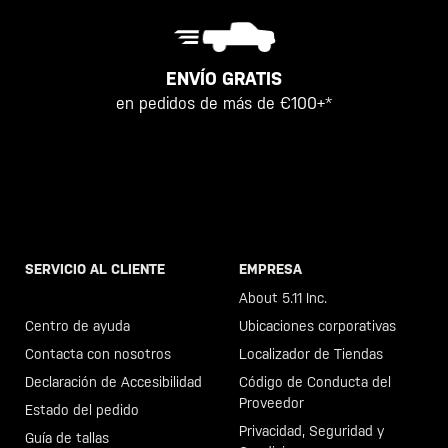
ENVÍO GRATIS
en pedidos de más de €100+*
SERVICIO AL CLIENTE
EMPRESA
Llama al +46 40 23 00 80
About 5.11 Inc.
Centro de ayuda
Ubicaciones corporativas
Contacta con nosotros
Localizador de Tiendas
Declaración de Accesibilidad
Código de Conducta del
Proveedor
Estado del pedido
Privacidad, Seguridad y
Guía de tallas