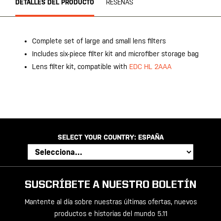
DETALLES DEL PRODUCTO
RESEÑAS
Complete set of large and small lens filters
Includes six-piece filter kit and microfiber storage bag
Lens filter kit, compatible with
EDC HL 2AAA
SELECT YOUR COUNTRY:
ESPAÑA
SUSCRÍBETE A NUESTRO BOLETÍN
Mantente al día sobre nuestras últimas ofertas, nuevos
productos e historias del mundo 5.11